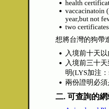
health certific
vaccacinatoin ( 
year,but not fe
two certificate
想將台灣的狗帶
入境前十天以
入境前三十天
明(LYS加
兩份證明必須
二. 可查詢的