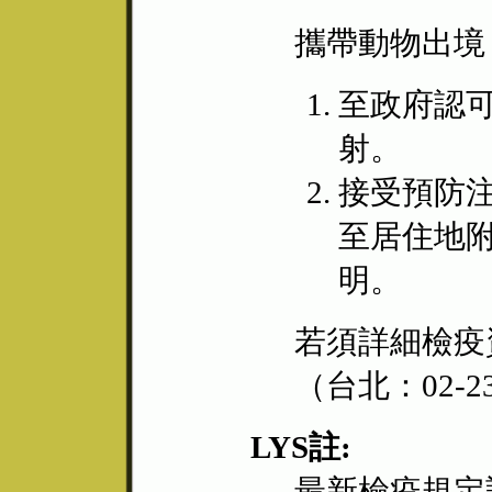
攜帶動物出境
至政府認
射。
接受預防
至居住地
明。
若須詳細檢疫
（台北：02-23
LYS註:
最新檢疫規定