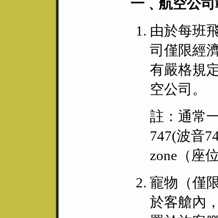
一﹑航空公司
由於每班
司僅限經
有嚴格規
空公司。
註：通常一
747(波
zone（座
寵物（僅限
於客艙內