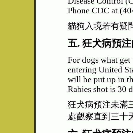
Disease Control (C
Phone CDC at (40
貓狗入境若有疑
五. 狂犬病預
For dogs what get t
entering United Sta
will be put up in 
Rabies shot is 30 d
狂犬病預注未滿
處觀察直到三十