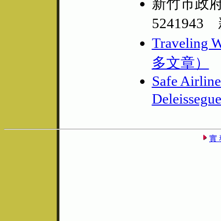
新竹市政府農林
524194
Travelin
多文章）
Safe Airlin
Deleisse
實 