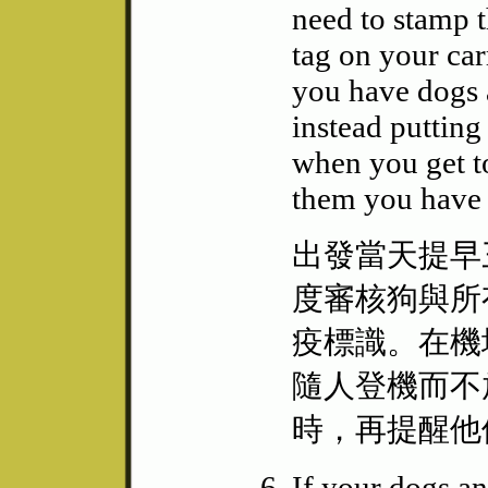
need to stamp t
tag on your car
you have dogs 
instead putting
when you get to
them you have 
出發當天提早
度審核狗與所
疫標識。在機
隨人登機而不
時，再提醒他
If your dogs an