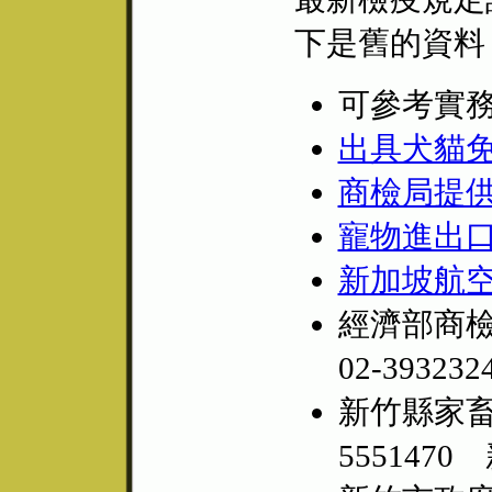
下是舊的資料
可參考實
出具犬貓
商檢局提供犬
寵物進出
新加坡航
經濟部商檢局
02-393
新竹縣家畜疾病
555147