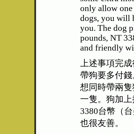
only allow one 
dogs, you will 
you. The dog pl
pounds, NT 3380
and friendly wi
上述事項完成
帶狗要多付錢
想同時帶兩隻
一隻。狗加
3380台幣（台美
也很友善。