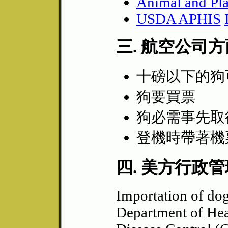
Animal and Pla
USDA APHIS
三. 航空公司
十磅以下的狗
狗要買票
狗必需事先取
登機時帶著機
四. 美方行政
Importation of dog
Department of Hea