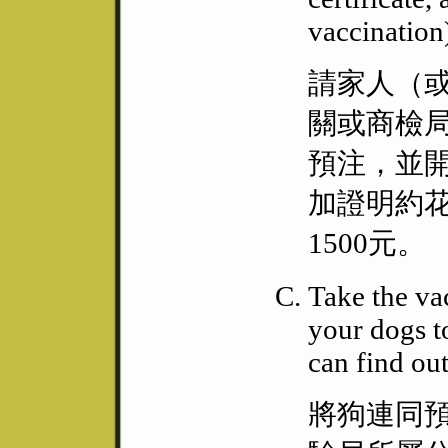
vaccination
請家人（
關或商檢
預注，並
加證明約花費
1500元。
Take the va
your dogs t
can find out
將狗連同