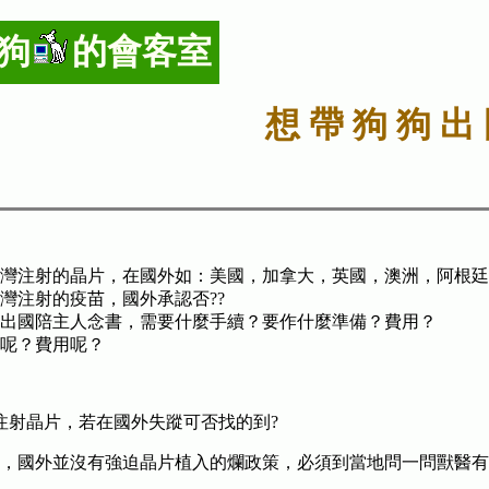
狗
的會客室
想 帶 狗 狗 出
灣注射的晶片，在國外如：美國，加拿大，英國，澳洲，阿根廷等
灣注射的疫苗，國外承認否??
出國陪主人念書，需要什麼手續？要作什麼準備？費用？
呢？費用呢？
灣注射晶片，若在國外失蹤可否找的到?
，國外並沒有強迫晶片植入的爛政策，必須到當地問一問獸醫有