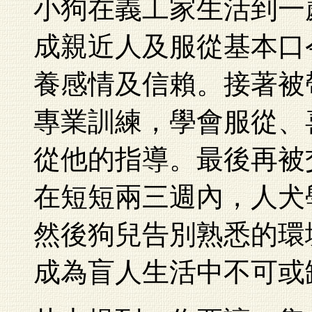
小狗在義工家生活到一
成親近人及服從基本口
養感情及信賴。接著被
專業訓練，學會服從、
從他的指導。最後再被
在短短兩三週內，人犬
然後狗兒告別熟悉的環
成為盲人生活中不可或