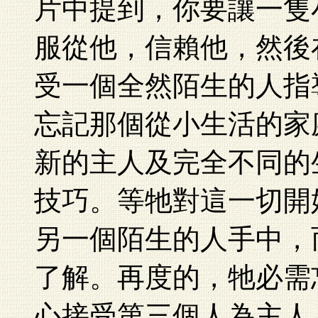
片中提到，你要讓一隻
服從他，信賴他，然後
受一個全然陌生的人指
忘記那個從小生活的家
新的主人及完全不同的
技巧。等牠對這一切開
另一個陌生的人手中，
了解。再度的，牠必需
心接受第三個人為主人