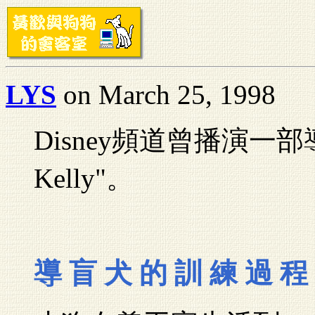
LYS
on March 25, 1998
Disney頻道曾播演一部導盲
Kelly"。
導 盲 犬 的 訓 練 過 程