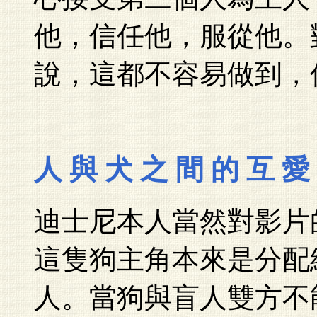
他，信任他，服從他。
說，這都不容易做到，
人 與 犬 之 間 的 互 愛
迪士尼本人當然對影片
這隻狗主角本來是分配
人。當狗與盲人雙方不