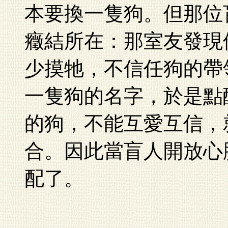
本要換一隻狗。但那位
癥結所在：那室友發現
少摸牠，不信任狗的帶
一隻狗的名字，於是點
的狗，不能互愛互信，
合。因此當盲人開放心
配了。