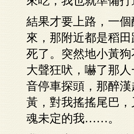
來吃，我也就準備打
結果才要上路，一個
來，那附近都是稻田
死了。突然地小黃狗
大聲狂吠，嚇了那人
音停車探頭，那醉漢
黃，對我搖搖尾巴，
魂未定的我……。