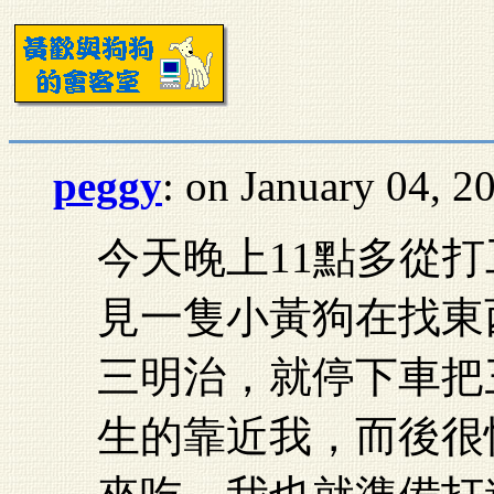
peggy
: on January 04, 2
今天晚上11點多從
見一隻小黃狗在找東
三明治，就停下車把
生的靠近我，而後很