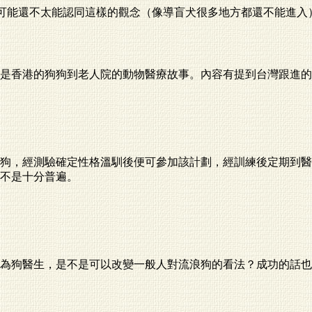
人可能還不太能認同這樣的觀念（像導盲犬很多地方都還不能進
是香港的狗狗到老人院的動物醫療故事。內容有提到台灣跟進的
狗，經測驗確定性格溫馴後便可參加該計劃，經訓練後定期到醫
不是十分普遍。
為狗醫生，是不是可以改變一般人對流浪狗的看法？成功的話也