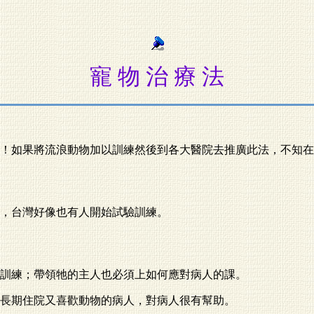
寵 物 治 療 法
！如果將流浪動物加以訓練然後到各大醫院去推廣此法，不知在
，台灣好像也有人開始試驗訓練。
訓練；帶領牠的主人也必須上如何應對病人的課。
長期住院又喜歡動物的病人，對病人很有幫助。