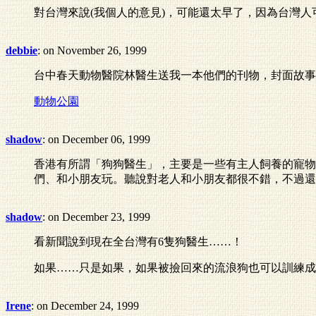
對台灣來說(我個人的意見)，可能還太早了，因為台灣
debbie
: on November 26, 1999
台中春天動物醫院林醫生送我一本他們的刊物，封面故事
動物公園
shadow
: on December 06, 1999
香港有所謂「狗狗醫生」，主要是一些有主人飼養的寵物
們、和小朋友玩。聽說對老人和小朋友都很不錯，不過還
shadow
: on December 23, 1999
看新聞說到現在全台灣有6隻狗醫生……！
如果……只是如果，如果被撿回來的流浪狗也可以訓練成
Irene
: on December 24, 1999