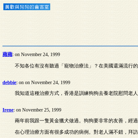
蘋蘋
: on November 24, 1999
不知各位有沒有聽過「寵物治療法」？在美國還滿流行的
debbie
: on on November 24, 1999
我知道這種治療方式，香港是訓練狗狗去養老院慰問老人
Irene
: on November 25, 1999
兩年前我跟一隻黃金獵犬做過。狗狗要非常的友善，經過
在心理治療方面有很多成功的病例。對老人滿不錯，拜訪