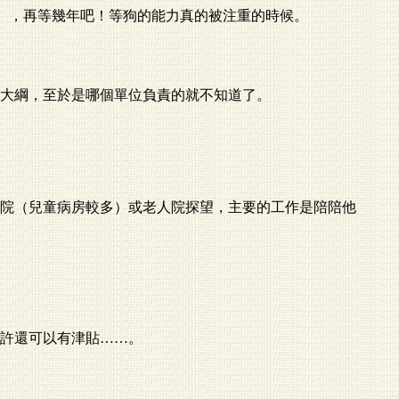
入），再等幾年吧！等狗的能力真的被注重的時候。
大綱，至於是哪個單位負責的就不知道了。
院（兒童病房較多）或老人院探望，主要的工作是陪陪他
許還可以有津貼……。