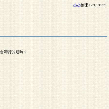
小小
整理 12/19/1999
台灣行的通嗎？