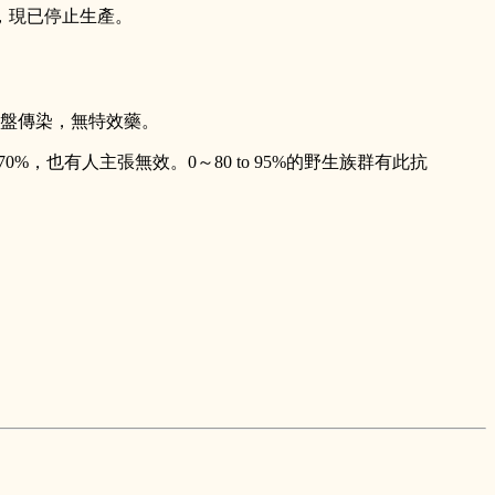
，現已停止生產。
經胎盤傳染，無特效藥。
%，也有人主張無效。0～80 to 95%的野生族群有此抗