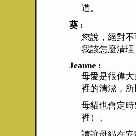
道。
葵 :
您說，絕對不
我該怎麼清理
Jeanne :
母愛是很偉大
裡的清潔，所
母貓也會定時
裡）。
請讓母貓在安