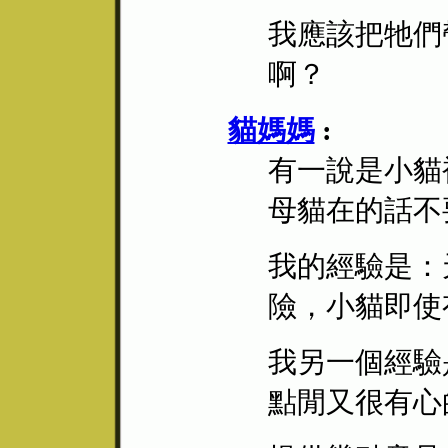
我應該把牠們
啊？
貓媽媽
:
有一說是小貓
母貓在的話不
我的經驗是：
險，小貓即使
我另一個經驗
點閒又很有心