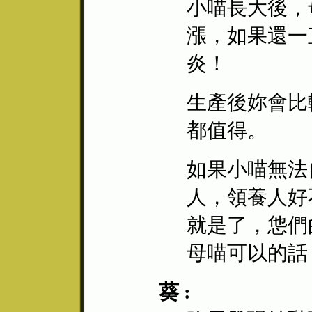
小喵長大後，
漲，如果還一
炎！
生產後妳會比
都值得。
如果小喵無法
人，領養人好
就是了，怹們
母喵可以的話
葵 :