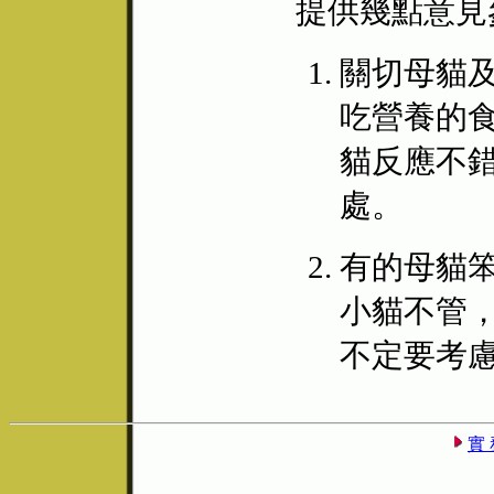
提供幾點意見
關切母貓
吃營養的
貓反應不
處。
有的母貓
小貓不管
不定要考
實 