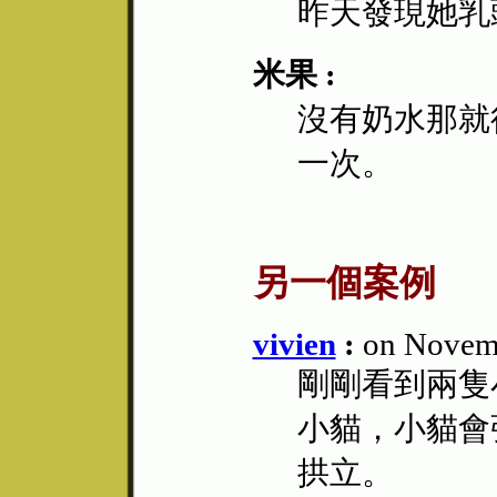
昨天發現她乳
米果 :
沒有奶水那就
一次。
另一個案例
vivien
:
on Novemb
剛剛看到兩隻
小貓，小貓會
拱立。