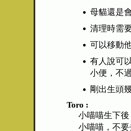
母貓還是
清理時需
可以移動
有人說可
小便，不
剛出生頭
Toro :
小喵喵生下後
小喵喵，不要