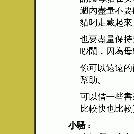
週內盡量不要
貓叼走藏起來
也要盡量保持
吵鬧，因為母
你可以遠遠的
幫助。
可以借一些書
比較快也比較
小騷 :