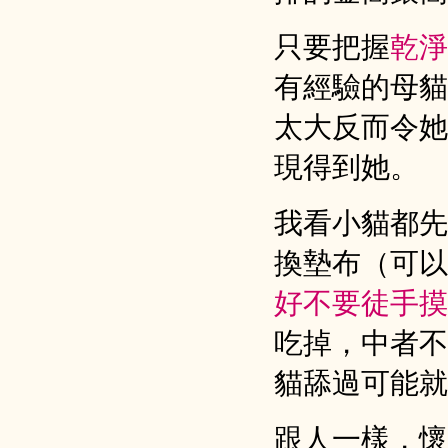
只要把握
乾淨
有經驗的母貓
太大反而令她
現得到她。
我看小貓都先
換墊布（可以
好不要徒手摸
吃掉，中者不
貓舔過可能就
跟人一樣，懷