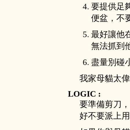
要提供足
便盆，不
最好讓他
無法抓到
盡量別碰
我家母貓太偉
LOGIC :
要準備剪刀，
好不要派上用