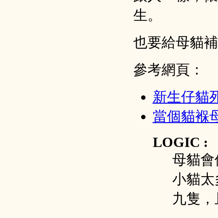
生。
也要給母貓補
參考網頁：
新生仔貓
當個貓褓
LOGIC :
母貓會
小貓太
九隻，