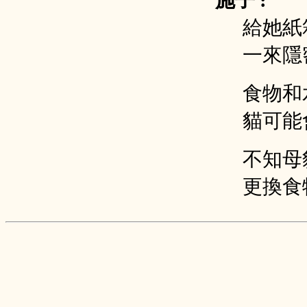
施子 :
給她紙
一來隱
食物和
貓可能
不知母
更換食