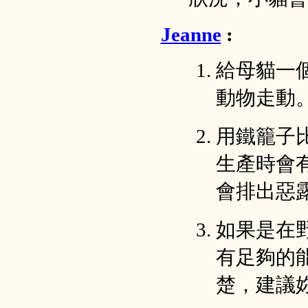
Jeanne
:
給母貓一
動物走動
用鐵籠子
生產時會
會排出惡露
如果是在
有足夠的
楚，建議