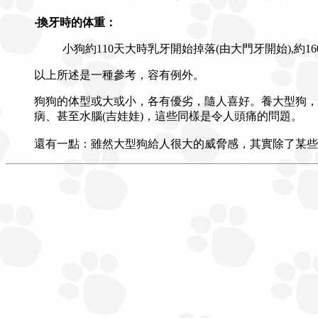
‧換牙時的体重：
小狗約110天大時乳牙開始掉落(由大門牙開始),
以上所述是一種參考，容有例外。
狗狗的体型或大或小，各有優劣，隨人喜好。養大型狗，
病、甚至水腦(吉娃娃)，這些同樣是令人頭痛的問題。
還有一點：雖然大型狗給人很大的威脅感，其實除了某些