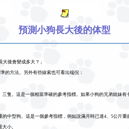
預測小狗長大後的体型
牠長大後會變成多大？」
標準的方法。另外有些線索也可看出端倪：
、三隻。這是一個相當準確的參考指標。如果小狗的兄弟姐妹有
公斤重的中型狗。這是一個參考指標，例如說滿月時已達4、5公斤
重大小。