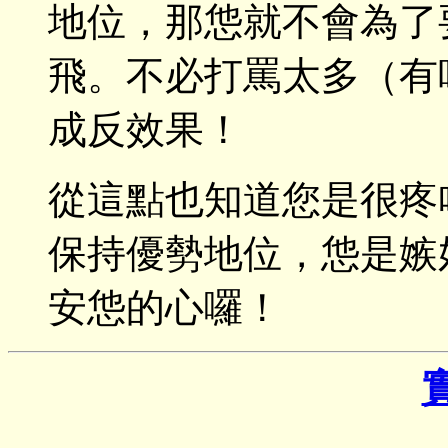
地位，那怹就不會為了
飛。不必打罵太多（有
成反效果！
從這點也知道您是很疼
保持優勢地位，怹是嫉
安怹的心囉！