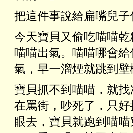
把這件事說給扁嘴兒子
今天寶貝又偷吃喵喵乾
喵喵出氣。喵喵哪會給
氣，早一溜煙就跳到壁
寶貝抓不到喵喵，就找
在罵街，吵死了，只好
眼去，寶貝就跑到喵喵