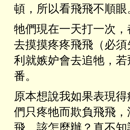
頓，所以看飛飛不順眼
牠們現在一天打一次，
去摸摸疼疼飛飛（必須
利就嫉妒會去追牠，若
番。
原本想說我如果表現得
們只疼牠而欺負飛飛，
飛，該怎麼辦？真不知