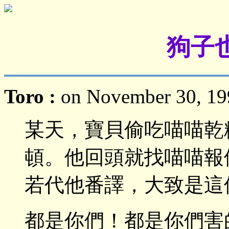
狗子
Toro :
on November 30, 199
某天，寶貝偷吃喵喵乾
頓。他回頭就找喵喵報
若代他番譯，大致是這
都是你們！都是你們害