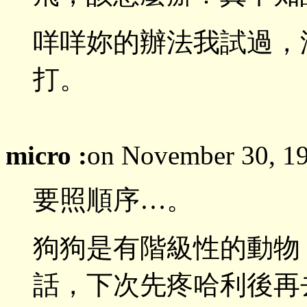
咩咩妳的辦法我試過，
打。
micro :
on November 30, 1
要照順序…。
狗狗是有階級性的動物
話，下次先疼哈利後再