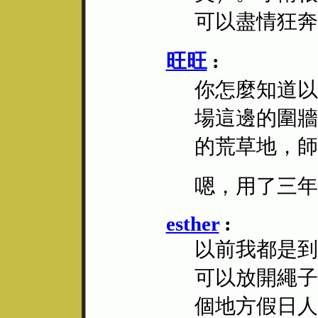
可以盡情狂奔
旺旺
:
你怎麼知道以
場這邊的圍牆
的荒草地，師
嗯，用了三年
esther
:
以前我都是到
可以放開繩子
個地方假日人