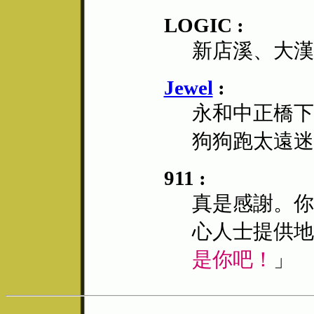
LOGIC :
新店溪、大漢
Jewel
:
永和中正橋下
狗狗跑太遠迷
911 :
真是感謝。你
心人士提供地
是你吧！
」