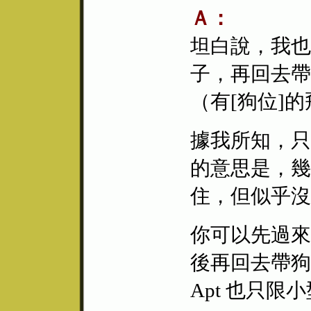
Ａ：
坦白說，我也
子，再回去帶
（有[狗位]
據我所知，只
的意思是，幾
住，但似乎沒
你可以先過來
後再回去帶狗狗
Apt 也只限