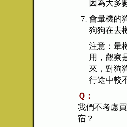
因為大多
會暈機的狗
狗狗在去
注意：暈
用，觀察
來，對狗
行途中較
Ｑ：
我們不考慮買
宿？