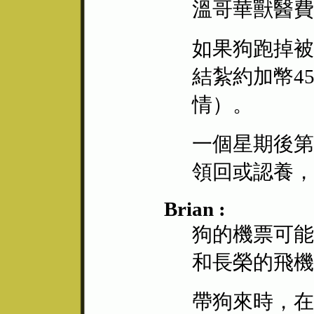
溫哥華獸醫費
如果狗跑掉被
結紮約加幣4
情）。
一個星期後第
領回或認養，
Brian :
狗的機票可能
和長榮的飛機
帶狗來時，在