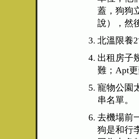
蓋，狗狗立
說），然
北溫限養
出租房子幾
難；Apt
寵物公園太多
串名單。
去機場前
狗是和行李