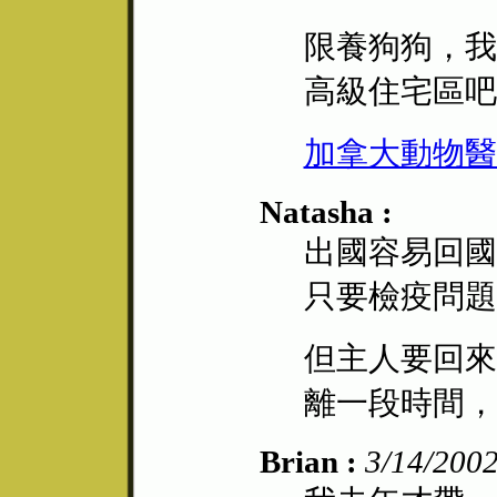
限養狗狗，我
高級住宅區吧
加拿大動物醫
Natasha :
出國容易回國
只要檢疫問題
但主人要回來
離一段時間，
Brian :
3/14/200