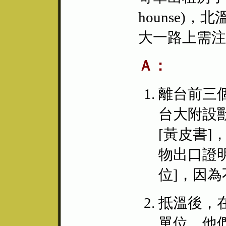
hounse
大一路上需注
Ａ：
離台前三
台大附設
[黃皮書]
物出口證
位]，因為
抵溫後，
單位，他