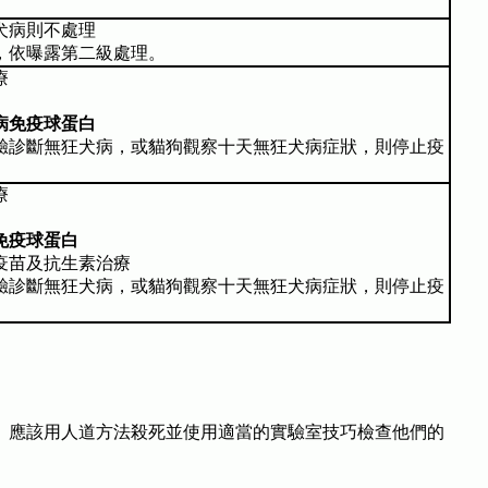
犬病則不處理
，依曝露第二級處理。
療
病免疫球蛋白
驗診斷無狂犬病，或貓狗觀察十天無狂犬病症狀，則停止疫
療
免疫球蛋白
疫苗及抗生素治療
驗診斷無狂犬病，或貓狗觀察十天無狂犬病症狀，則停止疫
）應該用人道方法殺死並使用適當的實驗室技巧檢查他們的