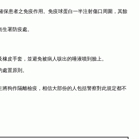
措施能確保患者之免疫作用。免疫球蛋白一半注射傷口周圍，其餘
衛生署防疫處。
及橡皮手套，並避免被病人咳出的唾液噴到臉上。
的處置原則。
主將狗作隔離檢疫，相信大部份的人包括警察對此規定都不