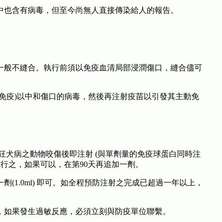
中也含有病毒，但至今尚無人直接傳染給人的報告。
。
一般不縫合。執行前須以免疫血清局部浸潤傷口，縫合儘可
動免疫)以中和傷口的病毒，然後再注射疫苗以引發其主動免
有狂犬病之動物咬傷後即注射 (與單劑量的免疫球蛋白同時注
施行之，如果可以，在第90天再追加一劑。
1.0ml) 即可。如全程預防注射之完成已超過一年以上，
，如果發生過敏反應，必須立刻與防疫單位聯繫。