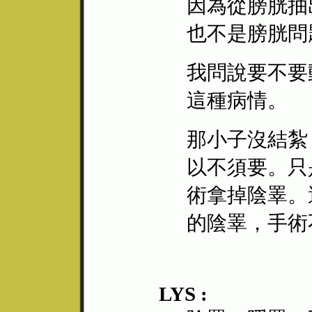
因為從膀胱抽
也不是膀胱問
我問說要不要
這種病情。
那小子沒結紮
以不須要。只
術拿掉陰睪。
的陰睪，手術
LYS :