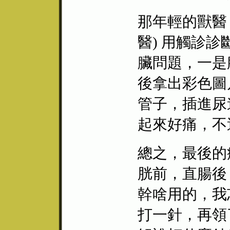
那年輕的獸醫
醫) 用觸診
臟問題，一是
後拿出彩色圖
管子，插進尿
起來好痛，不
總之，最後的
胱前，直腸後
幹啥用的，我
打一針，再領