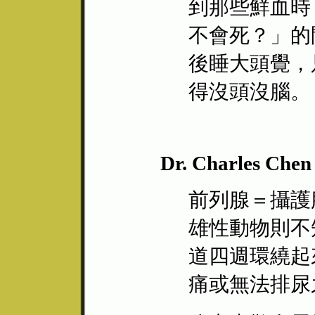
到那些鮮血時
不會死？」的
後睡大頭覺，
得沒頭沒腦。
Dr. Charles Chen 
前列腺＝攝護
雄性動物則不知)
道四週環繞起
痛或無法排尿