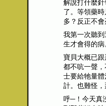
解說打什麼針
了。等領藥時
多？反正不會
我第一次聽到
生才會得的病
寶貝大概已跟
都不吭一聲，
士要給牠量體
計。也難怪，
呼─！今天真