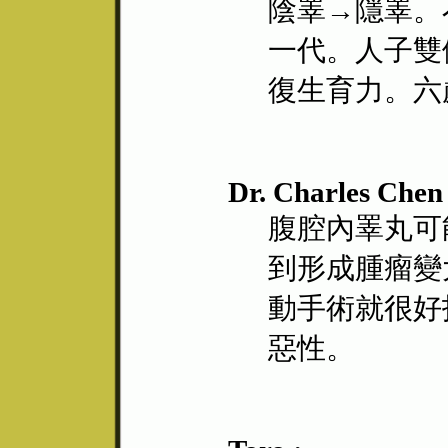
陰睪→隱睪。
一代。人子雙
復生育力。六
Dr. Charles Chen 
腹腔內睪丸可
到形成腫瘤變
動手術就很好
惡性。