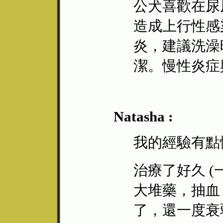
公犬喜歡在尿
造成上行性感
炎，建議洗澡
潔。慢性炎症
Natasha :
我的經驗有點
治療了好久 
大堆藥，抽血
了，還一度衰