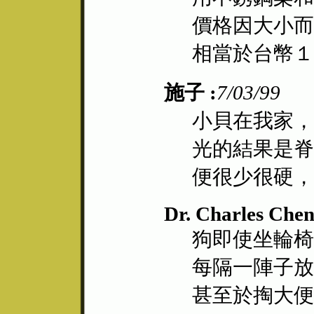
價格因大小而
相當於台幣１
施子 :
7/03/99
小貝在我家，
光的結果是脊
便很少很硬，
Dr. Charles Chen
狗即使坐輪椅
每隔一陣子放
甚至於掏大便