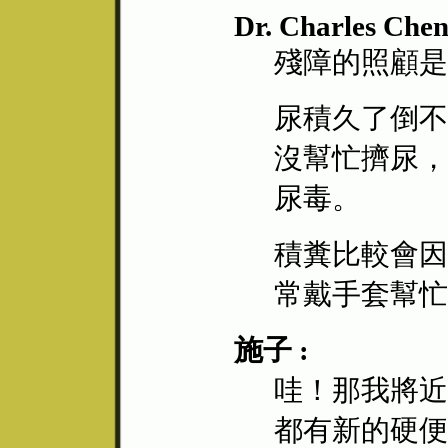
Dr. Charles Chen
殘障的照顧是
尿積久了倒不
沒幫忙擠尿，
尿毒。
積糞比較會因
常戴手套幫忙
施子 :
哇！那我將近
都有新的硬便