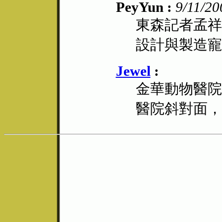
PeyYun :
9/11/20
東森記者孟祥
設計與製造寵
Jewel
:
金華動物醫院
醫院斜對面，去