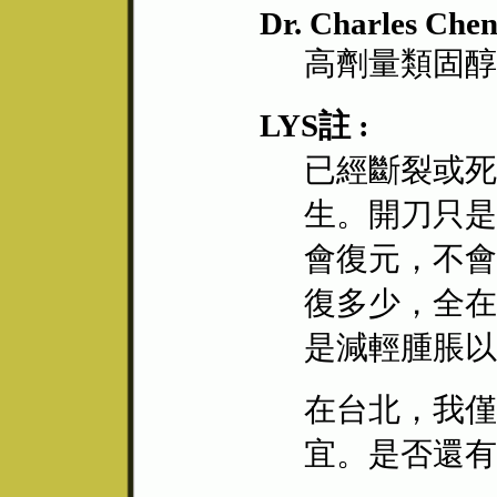
Dr. Charles Chen
高劑量類固醇
LYS註 :
已經斷裂或死
生。開刀只是
會復元，不會
復多少，全在
是減輕腫脹以
在台北，我僅
宜。是否還有