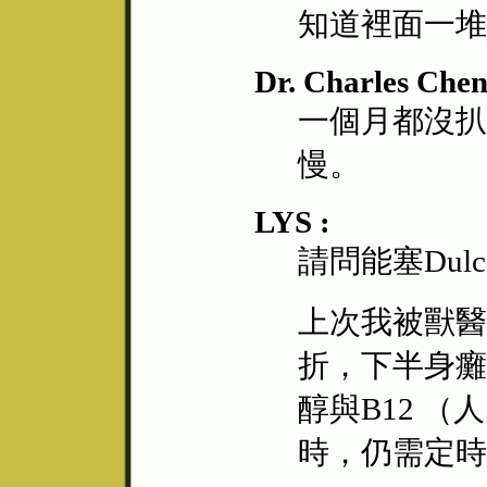
知道裡面一堆
Dr. Charles Chen
一個月都沒扒
慢。
LYS :
請問能塞Dulc
上次我被獸醫
折，下半身癱
醇與B12 
時，仍需定時