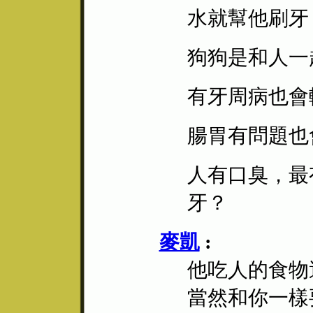
水就幫他刷牙
狗狗是和人一
有牙周病也會
腸胃有問題也
人有口臭，最
牙？
麥凱
:
他吃人的食物
當然和你一樣