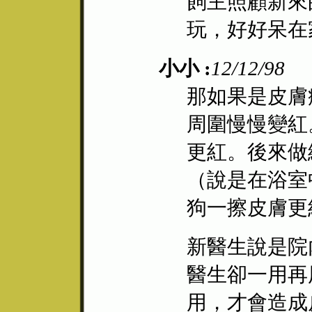
飼主照顧新來
玩，好好呆在
小小 :
12/12/98
那如果是皮膚
周圍慢慢變紅
更紅。後來做
（說是在浴室
狗一擦皮膚更
新醫生說是院
醫生卻一用再
用，才會造成