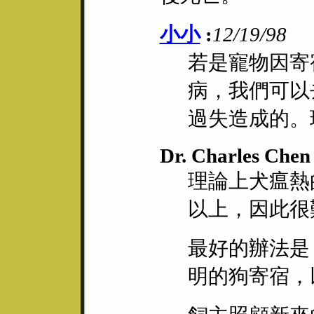
小小
:
12/19/98
若是寵物因寄
病，我們可以
過失造成的。
Dr. Charles Chen 
理論上犬瘟熱
以上，因此很
最好的辦法是
明的狗寄宿，