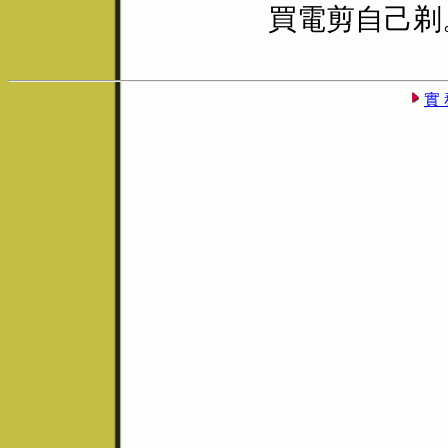
買電剪自己剃
實 