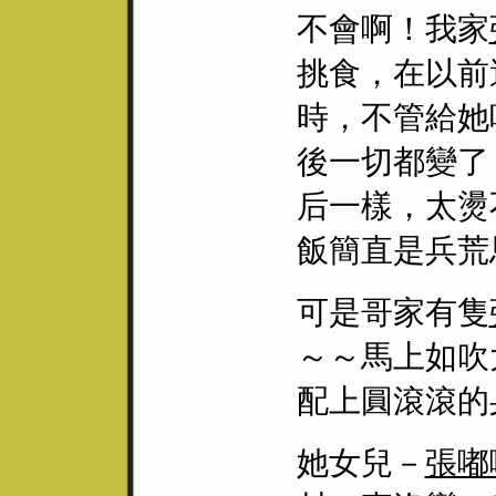
不會啊！我家
挑食，在以前
時，不管給她
後一切都變了
后一樣，太燙
飯簡直是兵荒
可是哥家有隻
～～馬上如吹
配上圓滾滾的
她女兒－
張嘟