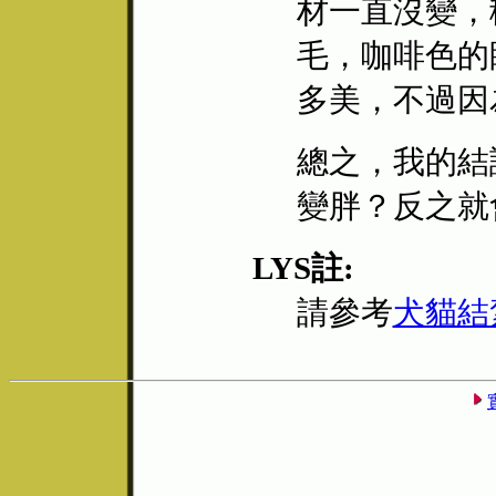
材一直沒變，
毛，咖啡色的
多美，不過因
總之，我的結
變胖？反之就
LYS註:
請參考
犬貓結