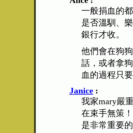
Alice :
一般捐血的都
是否溫馴、樂
銀行才收。
他們會在狗狗
話，或者拿狗
血的過程只要
Janice
:
我家mary
在束手無策！
是非常重要的