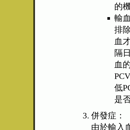
的
輸
排
血
隔
血
PC
低
是否
併發症：
由於輸入