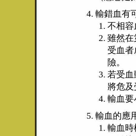
輸錯血有
不相容
雖然在
受血者
險。
若受血
將危及
輸血要
輸血的應
輸血時