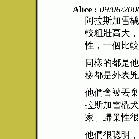
Alice :
09/06/200
阿拉斯加雪橇
較粗壯高大，
性，一個比較
同樣的都是他
樣都是外表兇
他們會被丟棄
拉斯加雪橇犬
家、歸巢性很
他們很聰明，