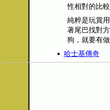
性相對的比較
純粹是玩賞用
著尾巴找對方
狗，就要有做
哈士基傳奇