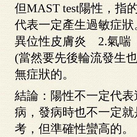
但MAST test陽性，指的
代表一定產生過敏症狀
異位性皮膚炎 2.氣喘
(當然要先後輪流發生也
無症狀的。
結論：陽性不一定代表
病，發病時也不一定就是
考，但準確性蠻高的。