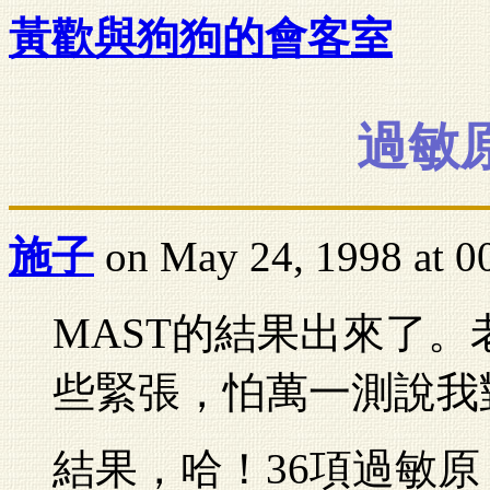
黃歡與狗狗的會客室
過敏
施子
on May 24, 1998 at 0
MAST的結果出來了
些緊張，怕萬一測說我
結果，哈！36項過敏原