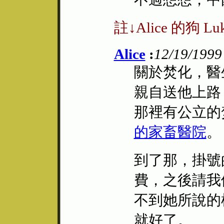
註↓Alice 的狗 Lu
Alice
:
12/19/1999
關於焚化，醫
親自送他上路
那裡有公立的
的家畜醫院
。
到了那，掛號
費，之後請我
不到她所說的
就好了。