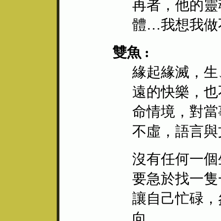
再者，他的靈
體…我想我做
雙魚 :
緣起緣滅，生
遠的快樂，也
命情境，對當
不虛，語言與
沒有任何一個
要急於找一隻
讓自己忙碌，
向。