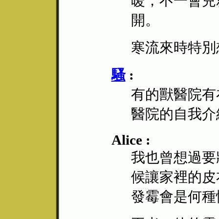
暖，不一會兒
開。
寒流來時特別
騷
:
有的獸醫院有
醫院的自我介
Alice :
我也曾想過要將
候讓家裡的皮
發霉會是何種