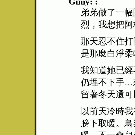
Gimy: :
弟弟做了一幅
烈，我想把阿
那天忍不住打
是那麼白淨柔
我知道她已經
仍埋不下手…
留著冬天還可
以前天冷時我
膀下取暖。鳥