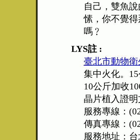
自己，雙魚說的
愫，你不覺得
嗎﹖
LYS註 :
臺北市動物衛
集中火化。1
10公斤加收
晶片植入證明
服務專線：(02)
傳真專線：(02)
服務地址：台