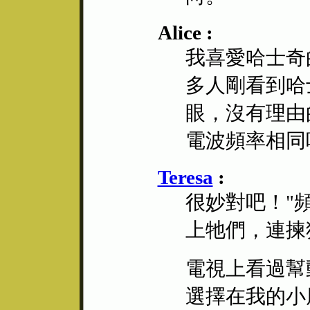
Alice :
我喜愛哈士奇
多人剛看到哈
眼，沒有理由
電波頻率相同
Teresa
:
很妙對吧！"
上牠們，連揀
電視上看過幫
選擇在我的小