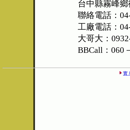
台中縣霧峰鄉
聯絡電話：04-2
工廠電話：04-2
大哥大：0932-
BBCall：060
實 