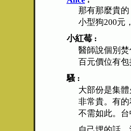
那有那麼貴的
小型狗200元
小紅莓 :
醫師說個別焚
百元價位有包
騷 :
大部份是集體
非常貴。有的
不需如此。台中
自己埋的話，