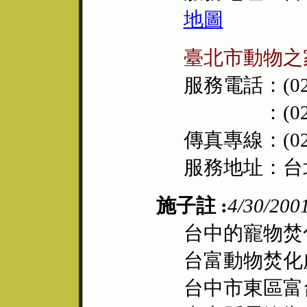
地圖
臺北市動物之
服務電話：(02)
：(02)27
傳真專線：(02)
服務地址：台北
施子註 :
4/30/200
台中的寵物焚
台富動物焚化
台中市東區富台