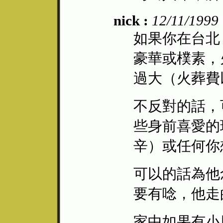
nick :
12/11/1999
如果你在台北
豪華或樸素，
過大（火葬費
不反對的話，
些身前喜愛的
辛）或任何你
可以的話為他
要有唸，他走
家中如果有小