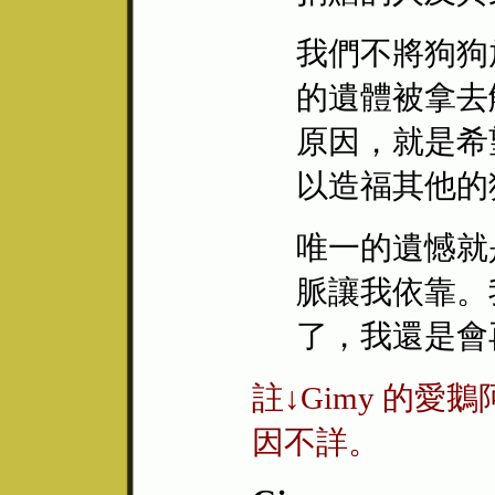
我們不將狗狗
的遺體被拿去
原因，就是希
以造福其他的
唯一的遺憾就
脈讓我依靠。
了，我還是會再
註↓Gimy 的愛鵝阿
因不詳。