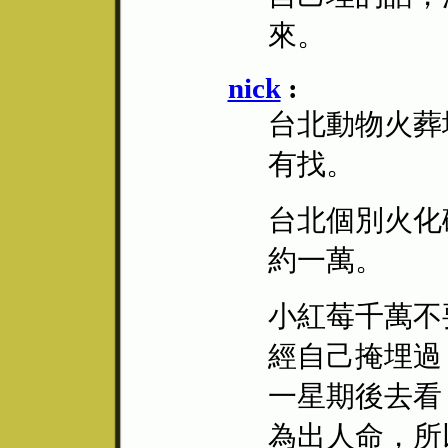
來。
nick
:
台北動物火葬
有找。
台北個別火化
約一萬。
小紅莓千萬不
經自己掩埋過
一星期後去看
為出人命，所