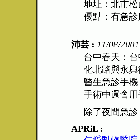
地址：北市松
優點：有急診
沛芸 :
11/08/2001
台中春天：台
化北路與永興
醫生急診手機：0
手術中還會用
除了夜間急診
APRiL :
仁愛動物醫院