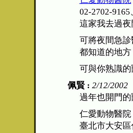
02-2702-9165
這家我去過夜
可將夜間急診
都知道的地方
可與你熟識的
佩賢 :
2/12/2002
過年也開門的
仁愛動物醫院
臺北市大安區仁