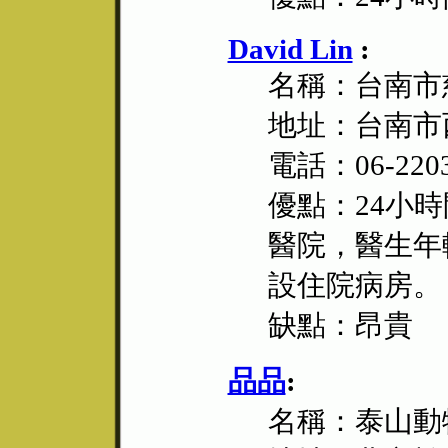
David Lin
:
名稱：台南市
地址：台南市
電話：06-2203
優點：24小時
醫院，醫生年
設住院病房。
缺點：昂貴
品品
:
名稱：泰山動