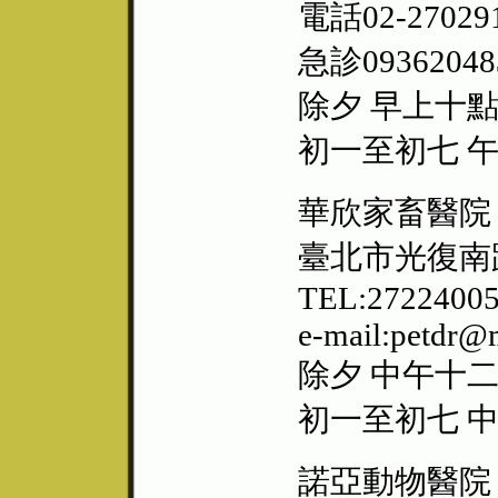
電話02-27029
急診09362048
除夕 早上十
初一至初七 
華欣家畜醫院
臺北市光復南路
TEL:27224005
e-mail:petdr@m
除夕 中午十
初一至初七 
諾亞動物醫院