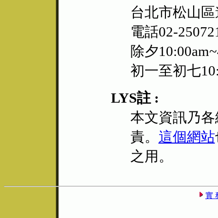
台北市松山區遼
電話02-25072
除夕10:00am~
初一至初七10:0
LYS註 :
本文資訊乃各
責。
這個網站
之用。
實 