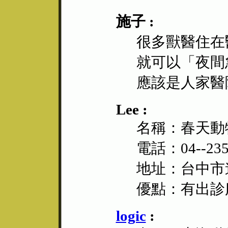
施子 :
很多獸醫住在
就可以「夜間
應該是人家醫
Lee :
名稱：春天動
電話：04--235
地址：台中市
優點：有出診
logic
: