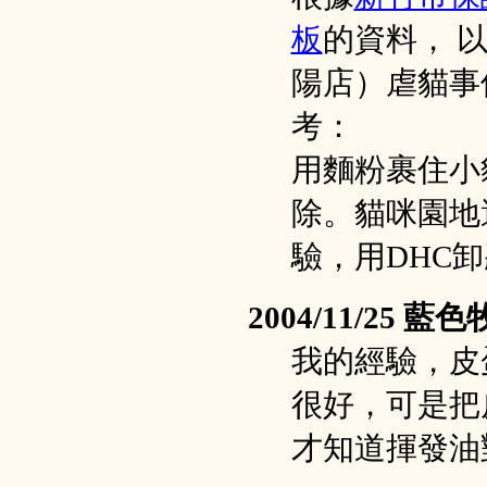
板
的資料， 
陽店）虐貓事
考：
用麵粉裹住小
除。貓咪園地
驗，用DHC
2004/11/25 藍
我的經驗，皮
很好，可是把
才知道揮發油