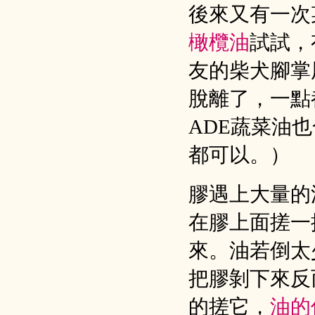
後來又有一次
橄欖油
試試，
友的柴犬腳掌
脫離了，一點
ADE蔬菜油
都可以。）
膠遇上大量的
在膠上面搓一
來。油若倒太
把膠剝下來反
的搓它，
油的