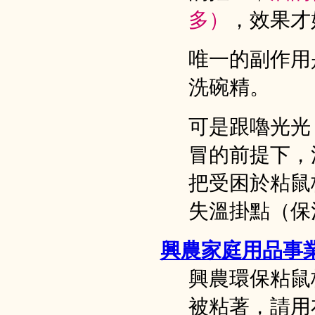
多）
，效果才
唯一的副作用
洗碗精。
可是跟嚕光光
冒的前提下，
把受困於粘鼠
失溫掛點（保
興農家庭用品事
興農環保粘鼠
被粘著，請用