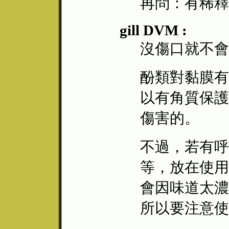
再問：有稀釋
gill DVM :
沒傷口就不會
酚類對黏膜有
以有角質保護
傷害的。
不過，若有呼
等，放在使用
會因味道太濃
所以要注意使