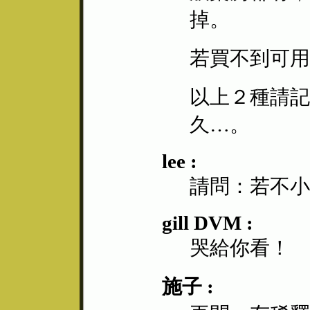
掉。
若買不到可用
以上２種請記
久…。
lee :
請問：若不小
gill DVM :
哭給你看！
施子 :