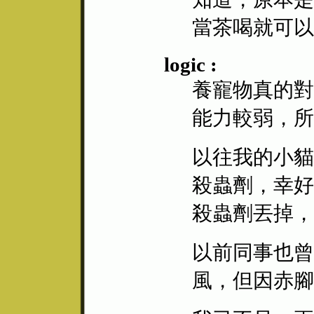
當茶喝就可以
logic :
養寵物真的對
能力較弱，所
以往我的小貓
殺蟲劑，幸好
殺蟲劑丟掉，
以前同事也曾
風，但因赤腳