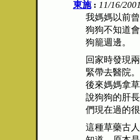
東施
:
11/16/200
我媽媽以前曾
狗狗不知道會
狗籠週邊。
回家時發現兩
緊帶去醫院。
後來媽媽拿草
說狗狗的肝長
們現在過的很
這種草藥古人
知道，原本是