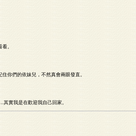
看看。
記住你們的依妹兒，不然真會兩眼發直。
迎…其實我是在歡迎我自己回家。