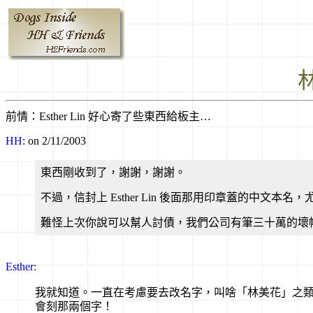
前情：Esther Lin 好心寄了些東西給板主…
HH
: on 2/11/2003
東西剛收到了，謝謝，謝謝。
不過，信封上 Esther Lin 後面那用印章蓋的中
難怪上次你說可以幫人討債，我們公司有筆三十萬的壞
Esther
:
我就知道。一直在考慮要去改名字，叫啥「林美花」之
會刻那兩個字！