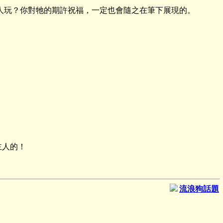
人玩？你對牠的期許祝福，一定也會隨之在筆下展現的。
主人的！
流浪狗話題