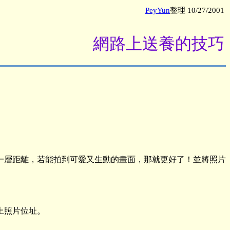
PeyYun
整理 10/27/2001
網路上送養的技巧
一層距離，若能拍到可愛又生動的畫面，那就更好了！並將照片
上照片位址。