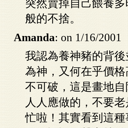
突然賣掉自己餵養多
般的不捨。
Amanda
: on 1/16/2001
我認為養神豬的背後
為神，又何在乎價格
不可破，這是畫地自
人人應做的，不要老
忙啦！其實看到這種