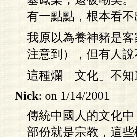
有一點點，根本看不
我原以為養神豬是客
注意到），但有人說
這種爛「文化」不知
Nick
: on 1/14/2001
傳統中國人的文化中
部份就是宗教，這些