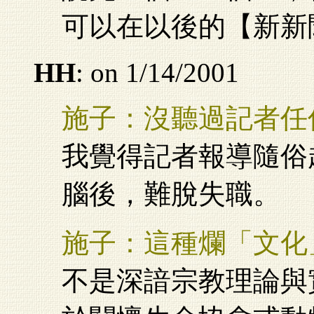
可以在以後的【新新
HH
: on 1/14/2001
施子：沒聽過記者任
我覺得記者報導隨俗
腦後，難脫失職。
施子：這種爛「文化
不是深諳宗教理論與