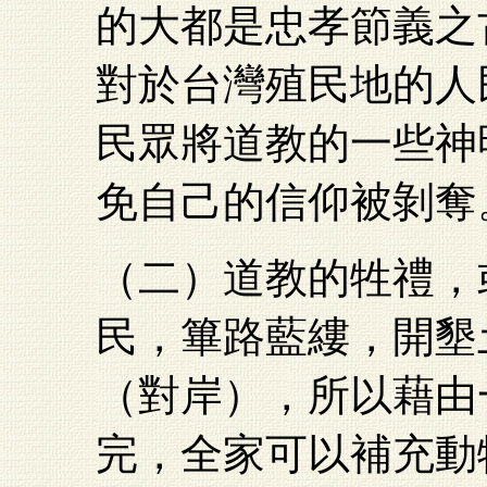
的大都是忠孝節義之
對於台灣殖民地的人
民眾將道教的一些神
免自己的信仰被剝奪
（二）道教的牲禮，
民，篳路藍縷，開墾
（對岸），所以藉由
完，全家可以補充動