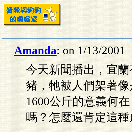
Amanda
: on 1/13/2001
今天新聞播出，宜蘭有
豬，牠被人們架著像
1600公斤的意義何
嗎？怎麼還肯定這種