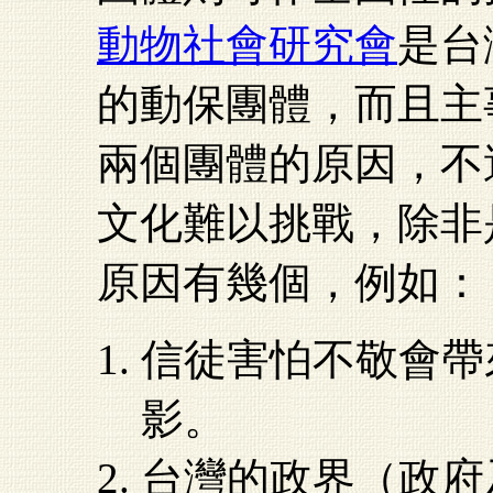
動物社會研究會
是台
的動保團體，而且主
兩個團體的原因，不
文化難以挑戰，除非
原因有幾個，例如：
信徒害怕不敬會帶
影。
台灣的政界（政府