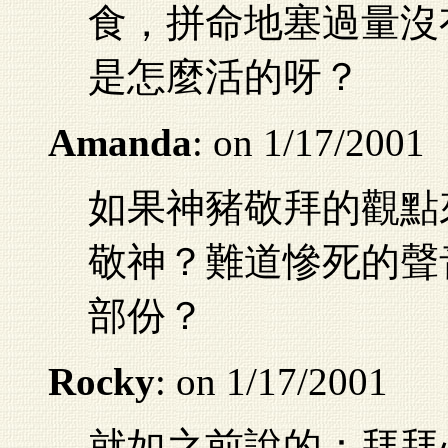
食，拼命地塞過量沒
是怎麼活的呀？
Amanda
: on 1/17/2001
如果神豬敬拜的觀點
敬神？難道慘死的聲
部份？
Rocky
: on 1/17/2001
就如之前說的：拜拜