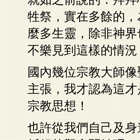
牲祭，實在多餘的，
麼多生靈，除非神界
不樂見到這樣的情況
國內幾位宗教大師像
主張，我才認為這才
宗教思想！
也許從我們自己及身