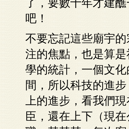
了，要數十年才建醮
吧！
不要忘記這些廟宇的
注的焦點，也是算是
學的統計，一個文化
間，所以科技的進步
上的進步，看我們現
臣，還在上下（現在