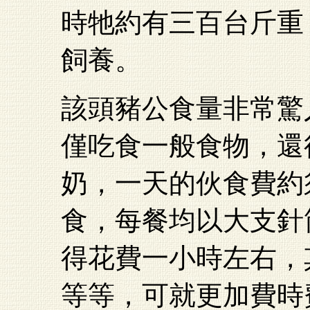
時牠約有三百台斤重
飼養。
該頭豬公食量非常驚
僅吃食一般食物，還
奶，一天的伙食費約
食，每餐均以大支針
得花費一小時左右，
等等，可就更加費時