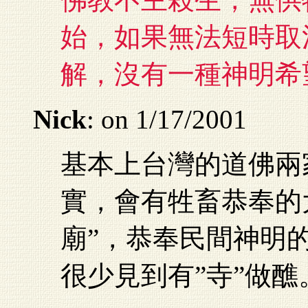
始，如果無法短時取
解，沒有一種神明希
Nick
: on 1/17/2001
基本上台灣的道佛兩
實，會有牲畜恭奉的
廟”，恭奉民間神明的
很少見到有”寺”做醮