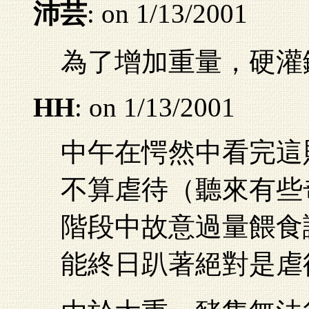
沛芸
: on 1/13/2001
為了增加重量，硬灌
HH
: on 1/13/2001
中午在愕然中看完這
不算虐待（聽來有些
階段中故意過量餵食
能終日趴著絕對是虐