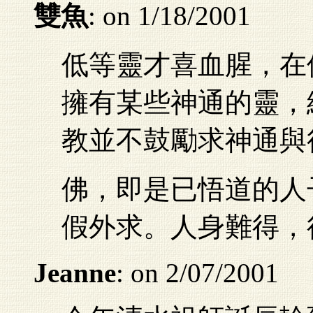
雙魚
: on 1/18/2001
低等靈才喜血腥，在
擁有某些神通的靈，
教並不鼓勵求神通與
佛，即是已悟道的人
假外求。人身難得，
Jeanne
: on 2/07/2001