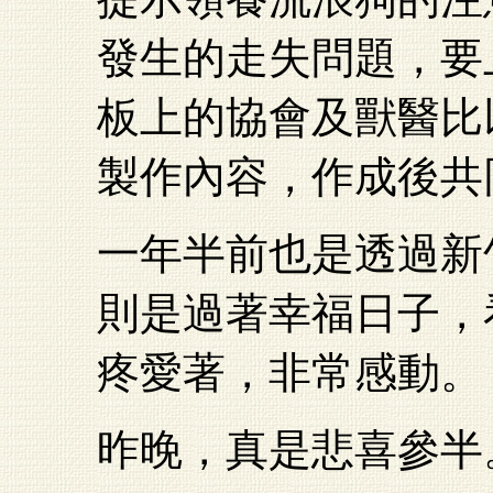
發生的走失問題，要
板上的協會及獸醫比
製作內容，作成後共
一年半前也是透過新
則是過著幸福日子，
疼愛著，非常感動。
昨晚，真是悲喜參半