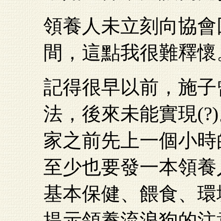
領養人未立刻向協會
間，這點我很難釋懷
記得很早以前，施子
法，後來未能實現(?
家之前先上一個小時
至少也要發一本領養
基本保健、餵食、環
提示領養流浪狗的注