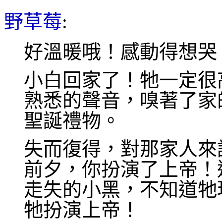
野草莓
:
好溫暖哦！感動得想哭
小白回家了！牠一定很
熟悉的聲音，嗅著了家
聖誕禮物。
失而復得，對那家人來
前夕，你扮演了上帝！
走失的小黑，不知道牠
牠扮演上帝！