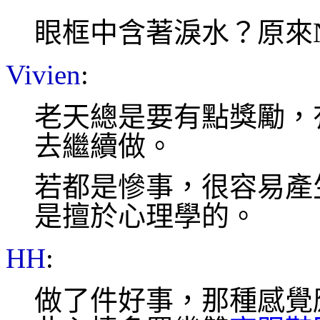
眼框中含著淚水？原來N
Vivien
:
老天總是要有點獎勵，
去繼續做。
若都是慘事，很容易產
是擅於心理學的。
HH
:
做了件好事，那種感覺