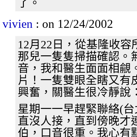
了。
vivien
: on 12/24/2002
12月22日，從基隆收
那兒一隻隻掃描確認。
音，我和醫生面面相覦
片！一隻雙眼全瞎又有
興奮，關醫生很冷靜說
星期一一早趕緊聯絡(台
直沒人接，直到傍晚才
伯，口音很重。我心有