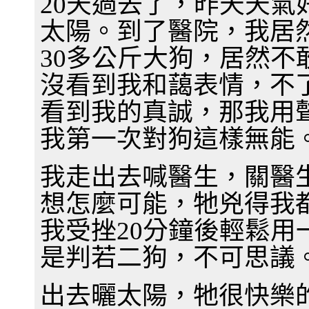
20天過去了，昨天天
太陽。到了醫院，我居
30多公斤大狗，居然不
沒看到我和藹表情，不
看到我的真誠，那我用
我第一次對狗這樣無能
我走出去喊醫生，關醫
想怎麼可能，牠兇得我
我受挫20分鐘後輕鬆
是判若二狗，不可思議
出去曬太陽，牠很快樂