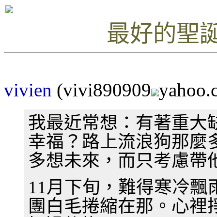
最好的聖誕
vivien
(vivi890909
yahoo.
我最近常想：有著重大
幸福？路上流浪狗那麼
多想未來，而只考慮帶
11月下旬，難得寒冷
團白毛捲縮在那。心裡