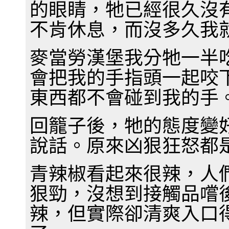
的眼睛，牠已經很久沒
不肯休息，而沒多久我
麥當勞漢堡我分牠一半
會把我的手指頭一起咬
東西都不會碰到我的手
回籠子後，牠的態度變
說話。原來凶狠狂怒都
青辣椒看起來很辣，人
狠勁，沒想到接觸品嚐
辣，但實際卻清爽入口