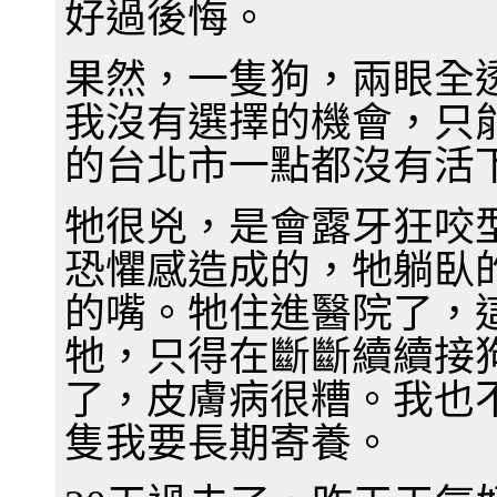
好過後悔。
果然，一隻狗，兩眼全
我沒有選擇的機會，只
的台北市一點都沒有活
牠很兇，是會露牙狂咬
恐懼感造成的，牠躺臥
的嘴。牠住進醫院了，
牠，只得在斷斷續續接
了，皮膚病很糟。我也
隻我要長期寄養。