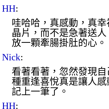
HH
:
哇哈哈，真感動，真幸
晶片，而不是急著送人
放一顆牽腸掛肚的心。
Nick
:
看著看著，忽然發現自
種重逢喜悅真是讓人感動。
記上一筆了。
HH
: