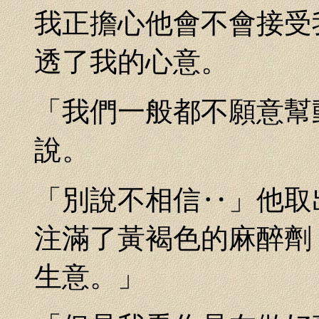
我正擔心他會不會接受
透了我的心意。
「我們一般都不願意幫
說。
「別說不相信‥」他取
注滿了黃褐色的麻醉劑
生意。」