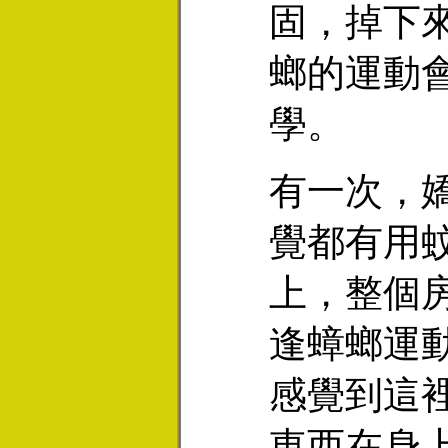
固，掉下
螂的運動
學。
有一次，
覺都有用
上，整個
逢蟑螂運
感覺到這
東西在身