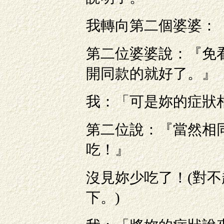
我轉向第二個婆婆：
第二位婆婆說：『免
開同款的就好了。』
我：「可是妳的症狀
第二位說：『當然相
吃！』
沒見妳少吃了！(對
下。)