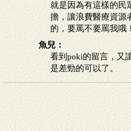
就是因為有這樣的民
擔，讓浪費醫療資源
的，要罵不要罵我哦
魚兒：
看到poki的留言，
是差勁的可以了。