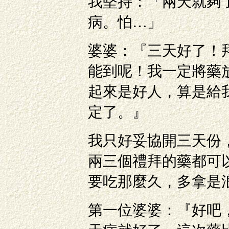
我堅持：「兩天就夠
病。怕…」
婆婆：『三天好了！
能到呢！我一定將藥
起來是好人，算是給
定了。』
我只好妥協開三天份
兩三個禮拜的藥都可
要吃那麼久，多拿是
第一位婆婆：『好吧