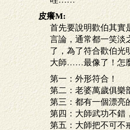
皮癢M:
首先要說明歡伯其實
言論，通常都一笑淡之
了，為了符合歡伯光
大師……最像了！怎
第一：外形符合！
第二：老婆萬歲俱樂
第三：都有一個漂亮
第四：大師武功不錯
第五：大師把不可不