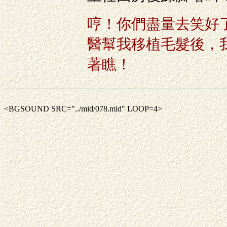
哼！你們盡量去笑好
醫幫我移植毛髮後，
著瞧！
<BGSOUND SRC="../mid/078.mid" LOOP=4>