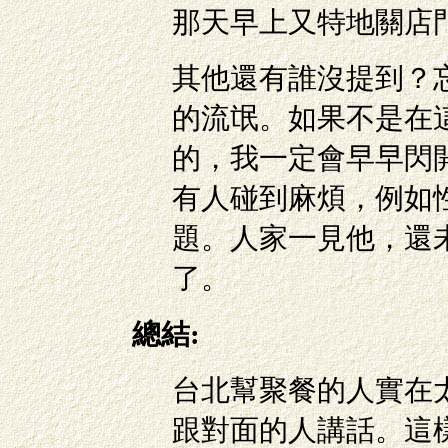
那天早上又特地關店
其他還有誰沒提到？
的流氓。如果不是在
的，我一定會早早閃
有人碰到麻煩，例如
題。人家一見他，還
了。
總結:
台北幫聚餐的人實在
跟對面的人講話。這