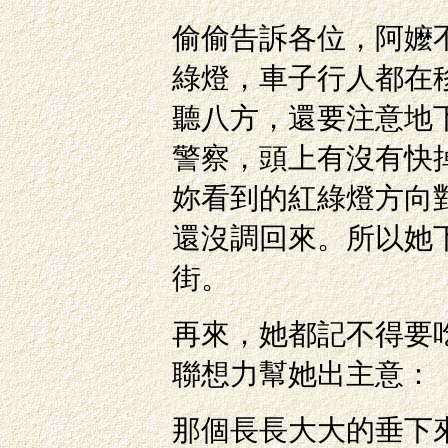
偷偷告訴各位，阿嬤
綠燈，車子行人都在
聽八方，還要注意地
警察，頭上有沒有快
妳看到的紅綠燈方向
還沒調回來。所以她
街。
再來，她都記不得要
聯想力幫她出主意：
那個長長大大的垂下