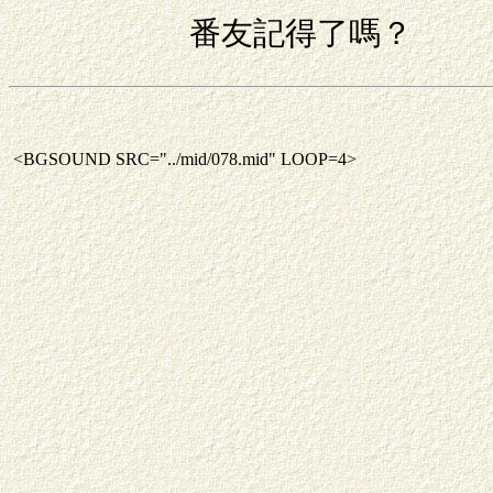
番友記得了嗎？
<BGSOUND SRC="../mid/078.mid" LOOP=4>