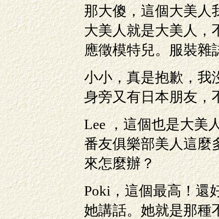
那大傻，這個大美人
大美人就是大美人，
應徵模特兒。服裝雜
小小，真是抱歉，我
身旁又有日本朋友，
Lee ，這個也是大
番友俱樂部美人這麼
來怎麼辦？
Poki，這個最高！
她講話。她就是那種