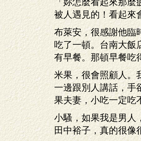
「妳怎麼看起來那麼
被人遇見的！看起來
布萊安，很感謝他臨
吃了一頓。台南大飯
有早餐。那頓早餐吃
米果，很會照顧人。
一邊跟別人講話，手
果夫妻，小吃一定吃
小騷，如果我是男人
田中裕子，真的很像