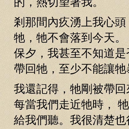
的，熱切望著我。
剎那間內疚湧上我心頭
牠，牠不會落到今天。
保夕，我甚至不知道是
帶回牠，至少不能讓牠
我還記得，牠剛被帶回
每當我們走近牠時， 
給我們聽。我很清楚也