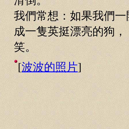
滑倒。
我們常想：如果我們一
成一隻英挺漂亮的狗，
笑。
[
波波的照片
]