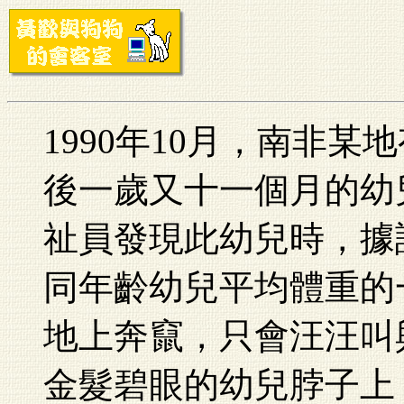
1990年10月，南非
後一歲又十一個月的幼
祉員發現此幼兒時，據
同年齡幼兒平均體重的
地上奔竄，只會汪汪叫
金髮碧眼的幼兒脖子上