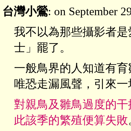
台灣小鶯
: on September 2
我不以為那些攝影者是
士」罷了。
一般鳥界的人知道有育
唯恐走漏風聲，引來一
對親鳥及雛鳥過度的干
此該季的繁殖便算失敗