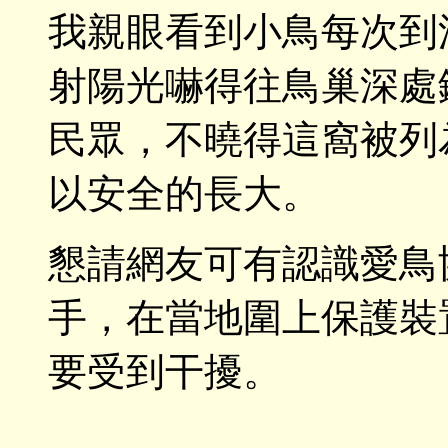
我親眼看到小鳥每次到
射陽光嚇得往鳥巢深處
民眾，不曉得這窩被列
以安全的長大。
懇請網友可有認識愛鳥
手，在當地圍上保護裝
要受到干擾。