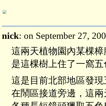
nick
: on September 27, 20
這兩天植物園內某棵樟
是這棵樹上住了一窩五
這是目前北部地區發現
在鬧區接道旁邊，這兩
各種長短鏡頭獵取五色