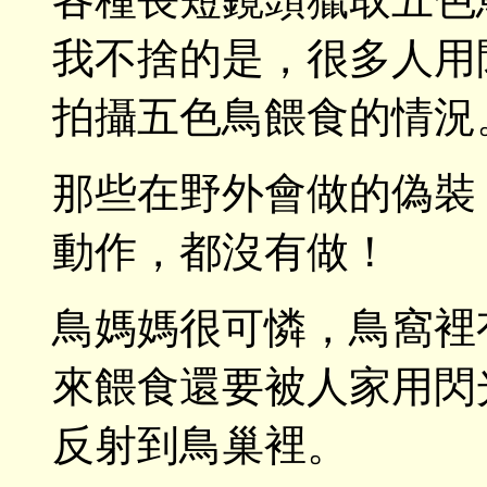
我不捨的是，很多人用
拍攝五色鳥餵食的情況
那些在野外會做的偽裝
動作，都沒有做！
鳥媽媽很可憐，鳥窩裡
來餵食還要被人家用閃
反射到鳥巢裡。