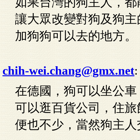
如果台灣的狗主人，都
讓大眾改變對狗及狗主
加狗狗可以去的地方。
chih-wei.chang@gmx.net
:
在德國，狗可以坐公車
可以逛百貨公司，住旅
便也不少，當然狗主人