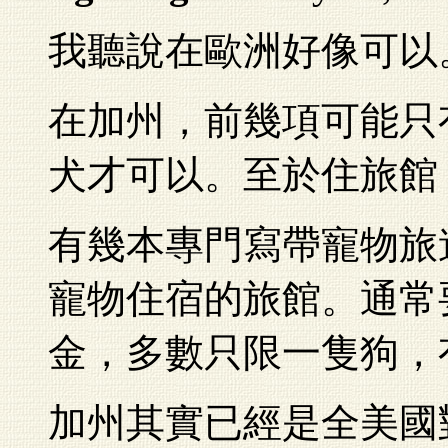
我聽說在歐洲好像可以
在加州，前幾項可能只
犬才可以。至於住旅館
有幾本專門寫帶寵物旅
寵物住宿的旅館。通常
金，多數只限一隻狗，
加州其實已經是全美國對寵物最