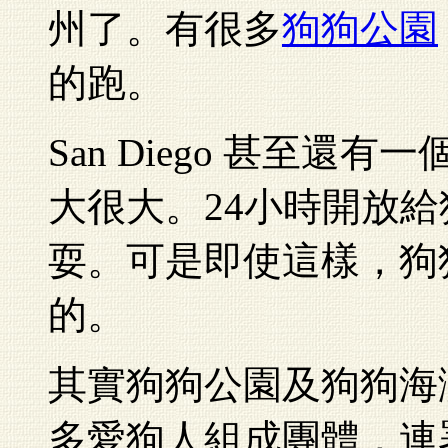
州了。有很多
狗狗公園
的跑。
San Diego 甚至還
大很大。24小時開放
耍。可是即使這樣，狗
的。
其實狗狗公園及狗狗海
多愛狗人組成團體，連