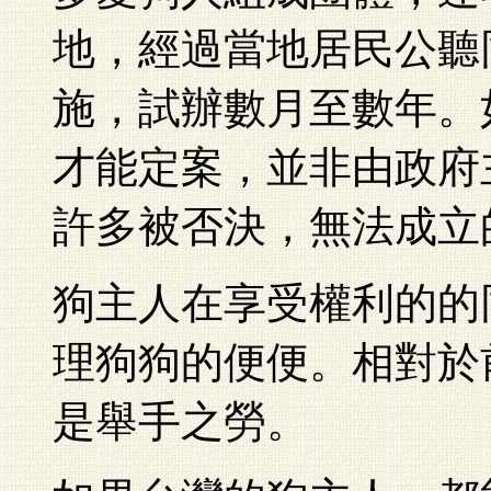
地，經過當地居民公聽
施，試辦數月至數年。
才能定案，並非由政府
許多被否決，無法成立
狗主人在享受權利的的
理狗狗的便便。相對於
是舉手之勞。