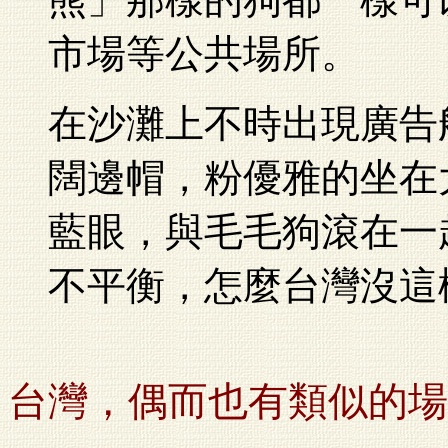
市場等公共場所。
在沙灘上不時出現廣告
闊邊帽，粉優雅的坐在
藍眼，與毛毛狗滾在一
不平衡，怎麼台灣沒這
台灣，偶而也有類似的場