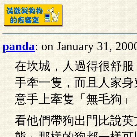
panda
: on January 31, 200
在坎城，人過得很舒服
手牽一隻，而且人家身
意手上牽隻「無毛狗」，
看他們帶狗出門比說英
熊」那樣的狗都一樣可