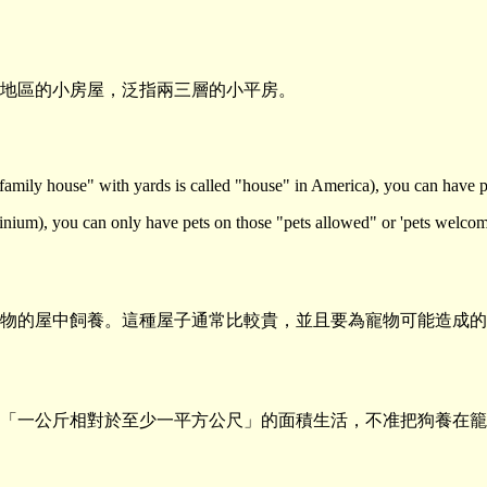
地區的小房屋，泛指兩三層的小平房。
family house" with yards is called "house" in America), you can have p
nium), you can only have pets on those "pets allowed" or 'pets welcom
物的屋中飼養。這種屋子通常比較貴，並且要為寵物可能造成的
「一公斤相對於至少一平方公尺」的面積生活，不准把狗養在籠