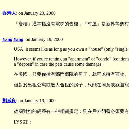
香港人
: on January 20, 2000
「唐樓」通常指沒有電梯的舊樓，「村屋」是新界等鄉村
Yang Yang
: on January 19, 2000
USA, it seems like as long as you own a "house" (only "single 
However, if you're renting an "apartment" or "condo" (condomi
a "deposit" in case the pets cause some damages.
在美國，只要你擁有獨門獨院的房子，就可以擁有寵物。
但對於出租公寓或數人合租的房子，只能在同意或歡迎寵
劉威良
: on January 19, 2000
德國對狗的飼養有一些相關規定：狗在戶外飼養必須要有
LYS 註：