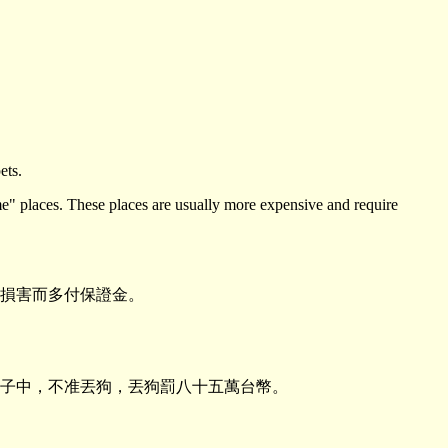
ets.
e" places. These places are usually more expensive and require
損害而多付保證金。
子中，不准丟狗，丟狗罰八十五萬台幣。