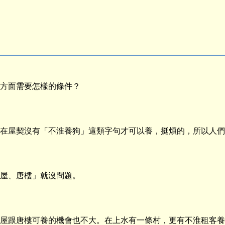
方面需要怎樣的條件？
在屋契沒有「不淮養狗」這類字句才可以養，挺煩的，所以人們
屋、唐樓」就沒問題。
屋跟唐樓可養的機會也不大。在上水有一條村，更有不淮租客養