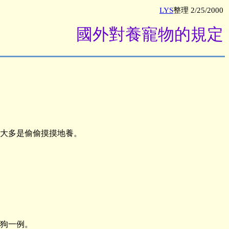
LYS
整理 2/25/2000
國外對養寵物的規定
大多是偷偷摸摸地養。
狗一例。