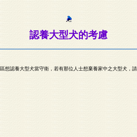
認養大型犬的考慮
區想認養大型犬當守衛，若有那位人士想棄養家中之大型犬，請