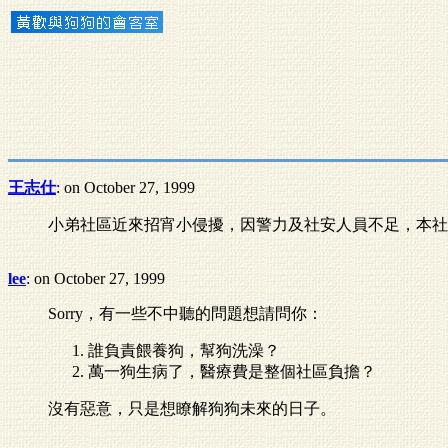
王志仕
: on October 27, 1999
小弟社區近來招宵小侵擾，因警力及社安人員不足，本社
lee
: on October 27, 1999
Sorry，有一些不中聽的問題想請問你：
誰負責餵養狗，幫狗洗澡？
萬一狗生病了，醫療費是整個社區負擔？
沒有惡意，只是想瞭解狗狗未來的日子。