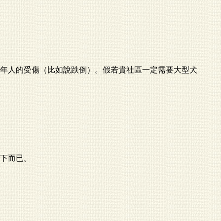
年人的受傷（比如說跌倒）。假若貴社區一定需要大型犬
下而已。