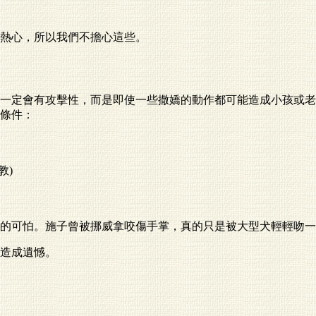
熱心，所以我們不擔心這些。
一定會有攻擊性，而是即使一些撒嬌的動作都可能造成小孩或老
條件：
教)
的可怕。施子曾被挪威拿咬傷手掌，真的只是被大型犬輕輕吻一
造成遺憾。