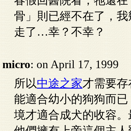
春假回醫院看，牠還在
骨」則已經不在了，我
走了…幸？不幸？
micro
: on April 17, 1999
所以
中途之家
才需要存
能適合幼小的狗狗而已，要
境才適合成犬的收容。
他們擁有上帝這個主人