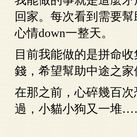
回家。每次看到需要幫
心情down一整天。
目前我能做的是拼命收
錢，希望幫助中途之家
在那之前，心碎幾百次
過，小貓小狗又一堆…