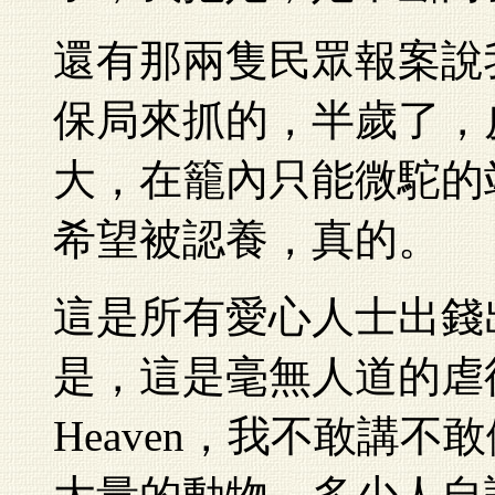
還有那兩隻民眾報案說
保局來抓的，半歲了，
大，在籠內只能微駝的
希望被認養，真的。
這是所有愛心人士出錢
是，這是毫無人道的虐待。我
Heaven，我不敢講不