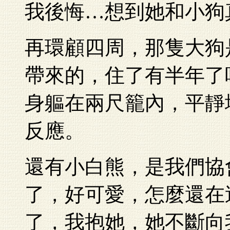
我後悔…想到她和小狗
再環顧四周，那隻大狗
帶來的，住了有半年了
身軀在兩尺籠內，平靜
反應。
還有小白熊，是我們協
了，好可愛，怎麼還在
了，我抱她，她不斷向